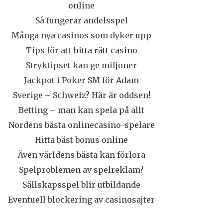
online
Så fungerar andelsspel
Många nya casinos som dyker upp
Tips för att hitta rätt casino
Stryktipset kan ge miljoner
Jackpot i Poker SM för Adam
Sverige – Schweiz? Här är oddsen!
Betting – man kan spela på allt
Nordens bästa onlinecasino-spelare
Hitta bäst bonus online
Även världens bästa kan förlora
Spelproblemen av spelreklam?
Sällskapsspel blir utbildande
Eventuell blockering av casinosajter