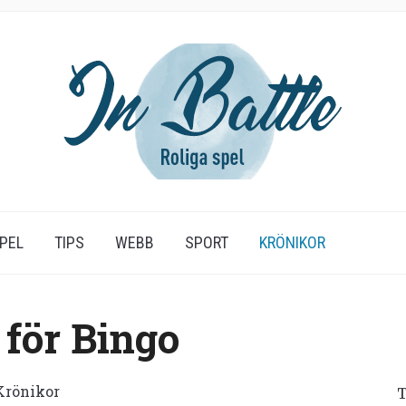
PEL
TIPS
WEBB
SPORT
KRÖNIKOR
 för Bingo
Krönikor
T