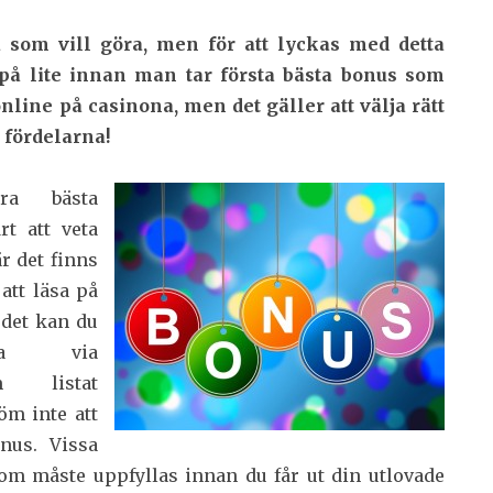
a som vill göra, men för att lyckas med detta
å lite innan man tar första bästa bonus som
nline på casinona, men det gäller att välja rätt
a fördelarna!
ra bästa
t att veta
r det finns
 att läsa på
 det kan du
ra via
om listat
öm inte att
nus. Vissa
om måste uppfyllas innan du får ut din utlovade