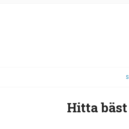
S
Hitta bäst