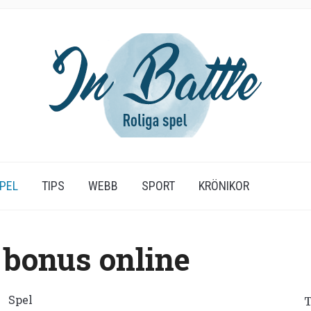
PEL
TIPS
WEBB
SPORT
KRÖNIKOR
 bonus online
Spel
T