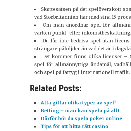
Skattesatsen på det spelöverskott som 
vad Storbritannien har med sina 15 proc
Om man anordnar spel för allmänny
varken punkt- eller inkomstbeskattning
Du får inte bedriva spel utan licen
strängare påföljder än vad det är i dagslä
Det kommer finns olika licenser – 6
spel för allmännyttiga ändamål, vadhål
och spel på fartyg i internationell trafik.
Related Posts:
Alla gillar olika typer av spel!
Betting – man kan spela på allt
Därför bör du spela poker online
Tips för att hitta rätt casino