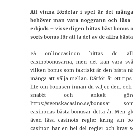
Att vinna fördelar i spel är det mång
behöver man vara noggrann och läsa p
erbjuds – visserligen hittas bäst bonus o
sorts bonus för att ta del av de allra bäst
På onlinecasinon hittas de all
casinobonusarna, men det kan vara svår
vilken bonus som faktiskt är den bästa nä
många att välja mellan. Därför är ett tips
lite om bonusen innan du väljer den, och
snabbt och enkelt gö
https://svenskacasino.se/bonusar s
casinonas bästa bonusar detta år. Men gl
även läsa casinots regler kring sin bo
casinon har en hel del regler och krav s