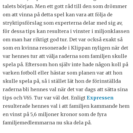
talets början. Men ett gott råd till den som drömmer
om att vinna på detta spel kan vara att följa de
stryktipsförslag som experterna delar med sig av,
för dessa tips kan resultera i vinster i miljonklassen
om man har riktigt god tur. Det var också exakt så
som en kvinna resonerade i Klippan nyligen när det
var hennes tur att välja raderna som familjen skulle
spela på. Eftersom hon själv inte hade någon koll på
varken fotboll eller hästar som planen var att hon
skulle spela på, så i stället lät hon de förinställda
raderna bli hennes val när det var dags att sätta sina
tips och V65. Tur var väl det. Enligt
Expressen
resulterade hennes val i att familjen kammande hem
en vinst på 5,6 miljoner kronor som de fyra
familjemedlemmarna nu ska dela på.