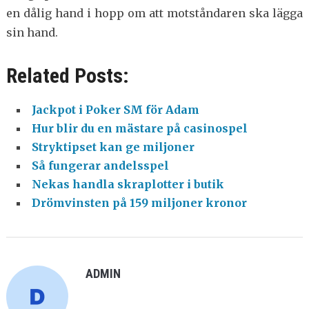
en dålig hand i hopp om att motståndaren ska lägga
sin hand.
Related Posts:
Jackpot i Poker SM för Adam
Hur blir du en mästare på casinospel
Stryktipset kan ge miljoner
Så fungerar andelsspel
Nekas handla skraplotter i butik
Drömvinsten på 159 miljoner kronor
ADMIN