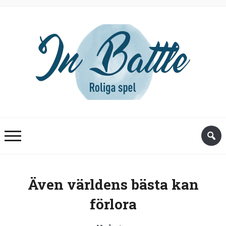
Även världens bästa kan
förlora