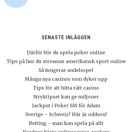
SENASTE INLÄGGEN
Därför bör du spela poker online
Tips på hur du streamar amerikansk sport online
Så fungerar andelsspel
Många nya casinos som dyker upp
Tips för att hitta rätt casino
Stryktipset kan ge miljoner
Jackpot i Poker SM för Adam
Sverige – Schweiz? Här är oddsen!
Betting – man kan spela på allt