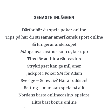
SENASTE INLÄGGEN
Därför bör du spela poker online
Tips på hur du streamar amerikansk sport online
Så fungerar andelsspel
Många nya casinos som dyker upp
Tips för att hitta rätt casino
Stryktipset kan ge miljoner
Jackpot i Poker SM för Adam
Sverige – Schweiz? Här är oddsen!
Betting – man kan spela på allt
Nordens bästa onlinecasino-spelare
Hitta bäst bonus online