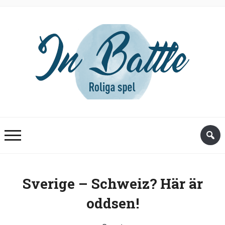
Sverige – Schweiz? Här är
oddsen!