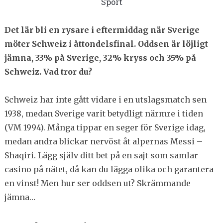
Sport
Det lär bli en rysare i eftermiddag när Sverige
möter Schweiz i åttondelsfinal. Oddsen är löjligt
jämna, 33% på Sverige, 32% kryss och 35% på
Schweiz. Vad tror du?
Schweiz har inte gått vidare i en utslagsmatch sen
1938, medan Sverige varit betydligt närmre i tiden
(VM 1994). Många tippar en seger för Sverige idag,
medan andra blickar nervöst åt alpernas Messi –
Shaqiri. Lägg själv ditt bet på en sajt som samlar
casino på nätet, då kan du lägga olika och garantera
en vinst! Men hur ser oddsen ut? Skrämmande
jämna…