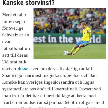
Kanske storvinst?
Mycket talar
för en seger
för Sverige.
Schweiz är en
ovan
fotbollsnation
sett till deras
VM-statistik
skriver
dn.se
, även om deras livsfarliga anfall
Shaqiri gör närmast magiska utspel här och där.
Kanske kan Sveriges ingenjörsandra och lugna
systematik ta oss ända till kvartsfinal? Oavsett vad
man tror är det här ett perfekt läge att betta med
hjärtat när oddsen är så jämna. Det blir roligare med