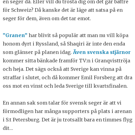
en seger då. Eller vill du trösta dig om det går bättre
för Schweiz? Då kanske det är läge att satsa på en
seger för dem, även om det tar emot.
”Granen”
har blivit så populär att man nu vill köpa
honom dyrt i Ryssland, så Shaqiri är inte den enda
som glänser på planen idag.
Även svenska stjärnor
kommer sitta bänkade framför TV:n i Granqvisttröja
och heja. Det sägs också att Sverige kan vinna på
straffar i slutet, och då kommer Emil Forsberg att dra
oss mot en vinst och leda Sverige till kvartsfinalen.
En annan sak som talar för svensk seger är att vi
förmodligen har många supporters på plats i arenan
i S:t Petersburg. Det är ju trotsallt bara en timmes flyg
dit…